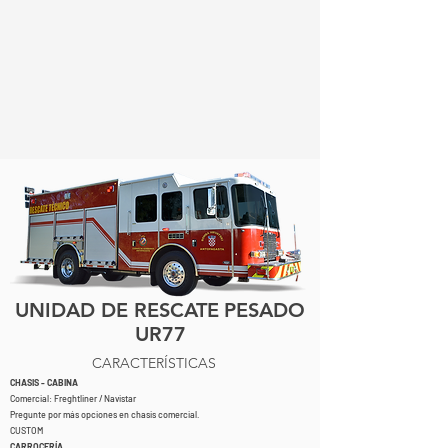
UNIDAD DE RESCATE
PESADO
UR77
CARACTERÍSTICAS
CHASIS - CABINA
Comercial: Freghtliner / Navistar
Pregunte por más opciones en chasis comercial.
CUSTOM
CARROCERÍA